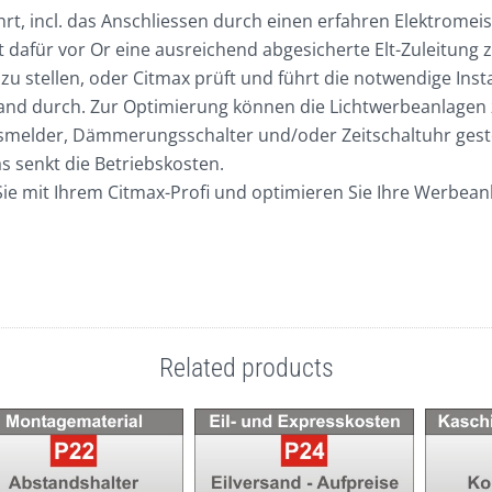
rt, incl. das Anschliessen durch einen erfahren Elektromeis
st dafür vor Or eine ausreichend abgesicherte Elt-Zuleitung 
zu stellen, oder Citmax prüft und führt die notwendige Inst
nd durch. Zur Optimierung können die Lichtwerbeanlagen z
melder, Dämmerungsschalter und/oder Zeitschaltuhr gest
s senkt die Betriebskosten.
ie mit Ihrem Citmax-Profi und optimieren Sie Ihre Werbean
Related products