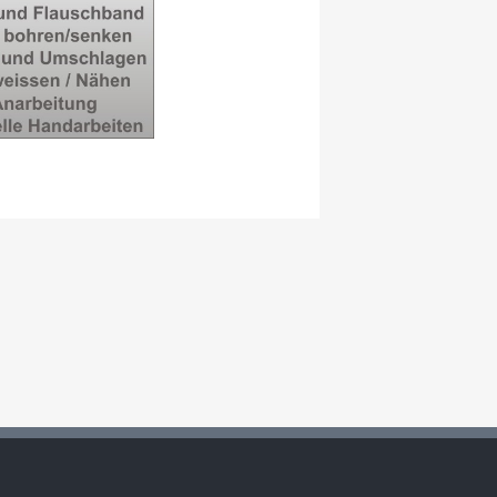
ASCHIEREN, NÄHEN,
, BEARBEITEN, ETC.
…