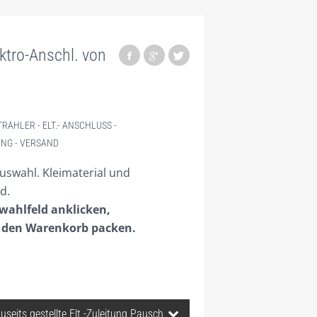
ektro-Anschl. von
TRAHLER - ELT.- ANSCHLUSS -
NG - VERSAND
uswahl. Kleimaterial und
d.
wahlfeld anklicken,
 den Warenkorb packen.