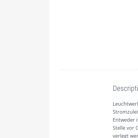
Description
Descript
Leuchtwerb
Stromzulei
Entweder i
Stelle vor
verlegt we