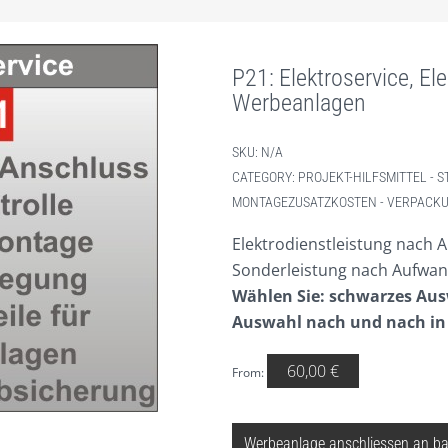
P21: Elektroservice, El
Werbeanlagen
SKU:
N/A
CATEGORY:
PROJEKT-HILFSMITTEL - S
MONTAGEZUSATZKOSTEN - VERPACKU
Elektrodienstleistung nach A
Sonderleistung nach Aufwan
Wählen Sie: schwarzes Aus
Auswahl nach und nach in
60,00
€
From:
P21 ELEKTROSERVICE