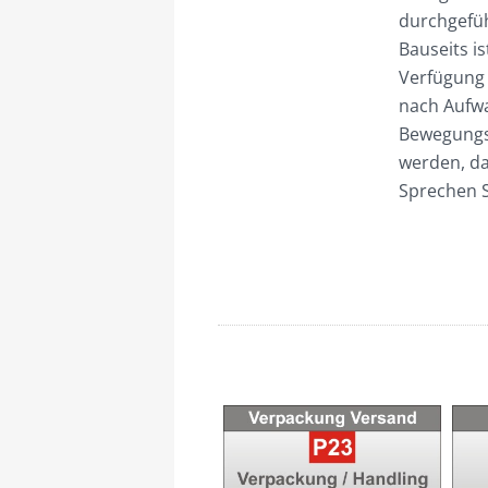
durchgefüh
Bauseits i
Verfügung 
nach Aufwa
Bewegungs
werden, da
Sprechen S