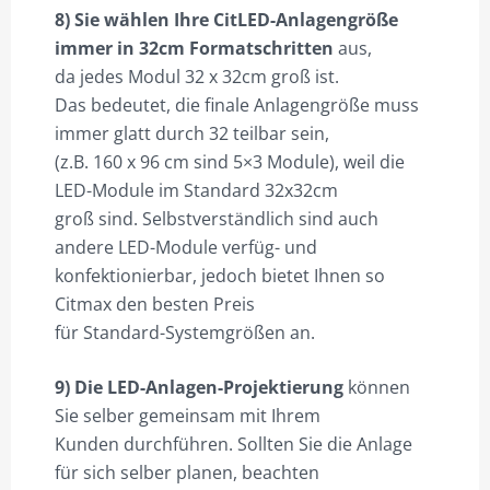
8) Sie wählen Ihre CitLED-Anlagengröße
immer in 32cm Formatschritten
aus,
da jedes Modul 32 x 32cm groß ist.
Das bedeutet, die finale Anlagengröße muss
immer glatt durch 32 teilbar sein,
(z.B. 160 x 96 cm sind 5×3 Module), weil die
LED-Module im Standard 32x32cm
groß sind. Selbstverständlich sind auch
andere LED-Module verfüg- und
konfektionierbar, jedoch bietet Ihnen so
Citmax den besten Preis
für Standard-Systemgrößen an.
9) Die LED-Anlagen-Projektierung
können
Sie selber gemeinsam mit Ihrem
Kunden durchführen. Sollten Sie die Anlage
für sich selber planen, beachten