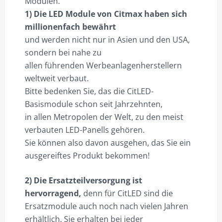
Modulen.
H160cm
1) Die LED Module von Citmax haben sich
quantity
millionenfach bewährt
und werden nicht nur in Asien und den USA,
sondern bei nahe zu
allen führenden Werbeanlagenherstellern
weltweit verbaut.
Bitte bedenken Sie, das die CitLED-
Basismodule schon seit Jahrzehnten,
in allen Metropolen der Welt, zu den meist
verbauten LED-Panells gehören.
Sie können also davon ausgehen, das Sie ein
ausgereiftes Produkt bekommen!
2) Die Ersatzteilversorgung ist
hervorragend,
denn für CitLED sind die
Ersatzmodule auch noch nach vielen Jahren
erhältlich. Sie erhalten bei jeder