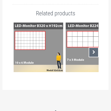
Related products
Nächste
L) 4C-LED-MONITOR
D) 4C-LED-MONITOR
CITLED60, 10×6 MODULE
CITLED21, 7×3 MODULE