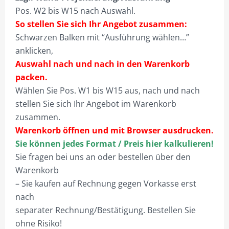
PLZ 5
Pos. W2 bis W15 nach Auswahl.
So stellen Sie sich Ihr Angebot zusammen:
PLZ 6
Schwarzen Balken mit “Ausführung wählen…”
PLZ 7
anklicken,
Auswahl nach und nach in den Warenkorb
PLZ 8
packen.
Wählen Sie Pos. W1 bis W15 aus, nach und nach
PLZ 9
stellen Sie sich Ihr Angebot im Warenkorb
HILFE
zusammen.
Warenkorb öffnen und mit Browser ausdrucken.
MEIN KONTO
Sie können jedes Format / Preis hier kalkulieren!
ANMELDEN
Sie fragen bei uns an oder bestellen über den
Warenkorb
ABMELDEN
– Sie kaufen auf Rechnung gegen Vorkasse erst
BESTELLVORGANG
nach
separater Rechnung/Bestätigung. Bestellen Sie
DATENSCHUTZ
ohne Risiko!