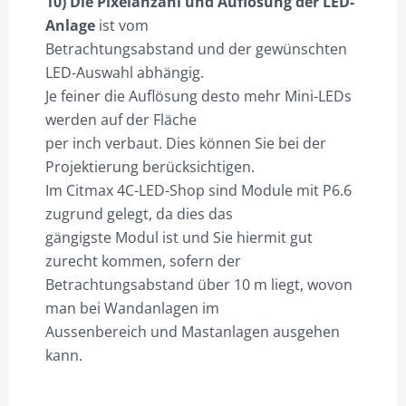
10) Die Pixelanzahl und Auflösung der LED-
Anlage
ist vom
Betrachtungsabstand und der gewünschten
LED-Auswahl abhängig.
Je feiner die Auflösung desto mehr Mini-LEDs
werden auf der Fläche
per inch verbaut. Dies können Sie bei der
Projektierung berücksichtigen.
Im Citmax 4C-LED-Shop sind Module mit P6.6
zugrund gelegt, da dies das
gängigste Modul ist und Sie hiermit gut
zurecht kommen, sofern der
Betrachtungsabstand über 10 m liegt, wovon
man bei Wandanlagen im
Aussenbereich und Mastanlagen ausgehen
kann.