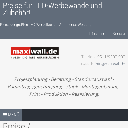
Preise für LED-Werbewande und
Zubehör!
Preise der größten LED-Werbeflächen. Auffallende Werbung.
Produkte finden…
Infos über….
Kontakt
Telefon
0511/9200 000
Preise der größten LED-Werbeflächen. Auffallende
E-Mail
info@maxiwall.de
Werbung.
Projektplanung - Beratung - Standortauswahl -
Bauantragsgenehmigung - Statik - Montageplanung -
Print - Produktion - Realisierung.
Springe zum Inhalt
TIPPS
MENÜ
Preise /
UNSER BONUS-RABATTPROGRAMM.