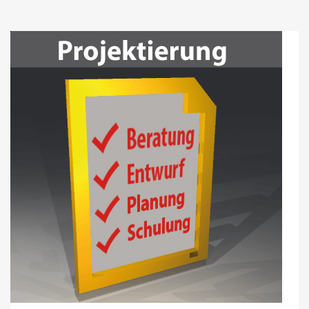
VERSAND & LIEFERUNG
WARENKORB
WIDERRUF
ZAHLUNGSARTEN