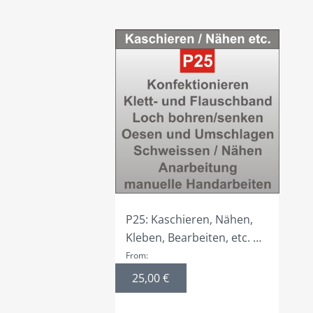
P25: Kaschieren, Nähen,
Kleben, Bearbeiten, etc. …
From:
25,00
€